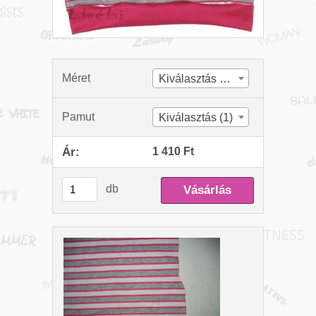
Méret
Kiválasztás (21)
Pamut
Kiválasztás (1)
Ár:
1 410 Ft
db