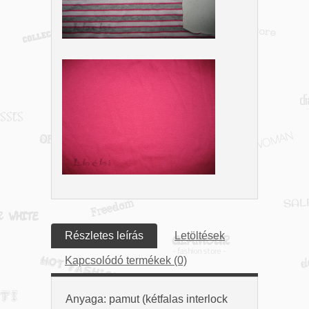
Részletes leírás
Letöltések
Kapcsolódó termékek (0)
Anyaga: pamut (kétfalas interlock