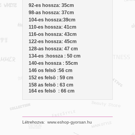
92-es hossza: 35cm
98-as hossza: 37cm
104-es hossza:39cm
110-es hossza: 41cm
116-os hossza: 43cm
122-es hossza: 45cm
128-as hossza: 47 cm
134-es :hossza : 50 cm
140-es hossza : 55cm
146 os felsö :56 cm
152 es felsö : 59 cm
158 as felsö : 63 cm
164 es felsö : 66 cm
Létrehozva:
www.eshop-gyorsan.hu